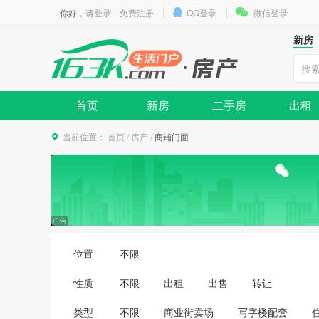
你好，
请登录
免费注册
QQ登录
微信登录
新房
首页
新房
二手房
出租
当前位置：
首页
/
房产
/
商铺门面
位置
不限
性质
不限
出租
出售
转让
类型
不限
商业街卖场
写字楼配套