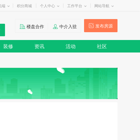
机端
积分商城
个人中心
工作平台
网站导航
发布房源
楼盘合作
中介入驻
装修
资讯
活动
社区