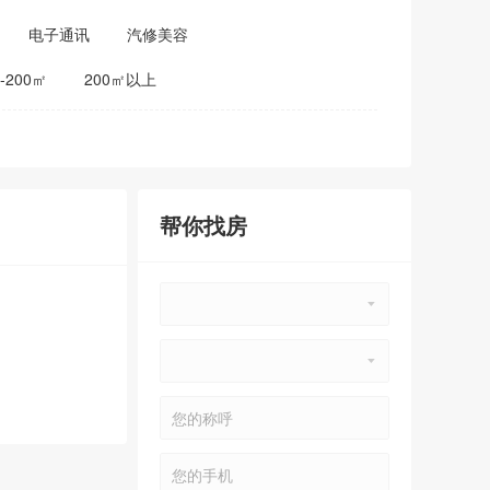
电子通讯
汽修美容
0-200㎡
200㎡以上
帮你找房