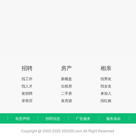
招聘
房产
相亲
找工作
新楼盘
找男友
找人才
出租房
找女友
发招聘
二手房
来加入
录简历
发房源
找红娘
免责声明
招聘信息
广告服务
服务条款
Copyright @ 2003-2025 350200.com All Right Reserved