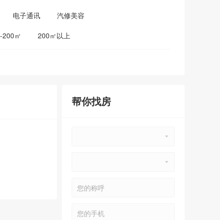
电子通讯
汽修美容
0-200㎡
200㎡以上
帮你找房