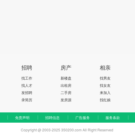
招聘
房产
相亲
找工作
新楼盘
找男友
找人才
出租房
找女友
发招聘
二手房
来加入
录简历
发房源
找红娘
免责声明
招聘信息
广告服务
服务条款
Copyright @ 2003-2025 350200.com All Right Reserved