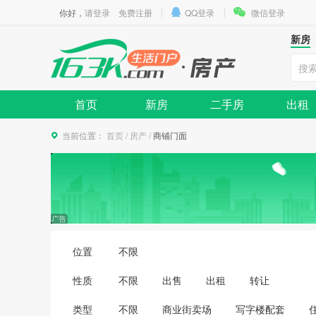
你好，
请登录
免费注册
QQ登录
微信登录
新房
首页
新房
二手房
出租
当前位置：
首页
/
房产
/
商铺门面
位置
不限
性质
不限
出售
出租
转让
类型
不限
商业街卖场
写字楼配套