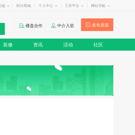
机端
积分商城
个人中心
工作平台
网站导航
发布房源
楼盘合作
中介入驻
装修
资讯
活动
社区