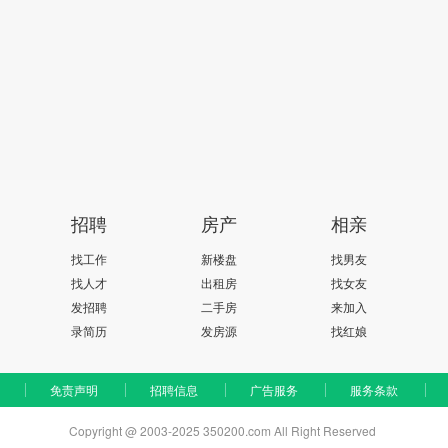
招聘
房产
相亲
找工作
新楼盘
找男友
找人才
出租房
找女友
发招聘
二手房
来加入
录简历
发房源
找红娘
免责声明
招聘信息
广告服务
服务条款
Copyright @ 2003-2025 350200.com All Right Reserved