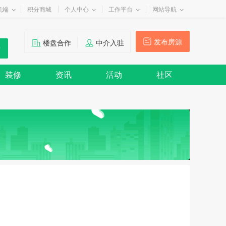
机端
积分商城
个人中心
工作平台
网站导航
发布房源
楼盘合作
中介入驻
装修
资讯
活动
社区