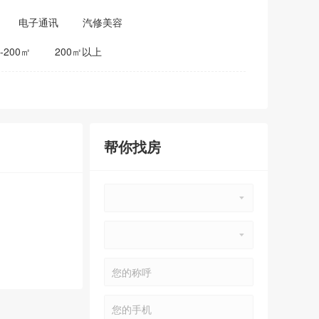
电子通讯
汽修美容
0-200㎡
200㎡以上
帮你找房