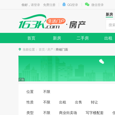
你好，
请登录
免费注册
QQ登录
微信登录
新房
首页
新房
二手房
出租
当前位置：
首页
/
房产
/
商铺门面
位置
不限
性质
不限
出租
出售
转让
类型
不限
商业街卖场
写字楼配套