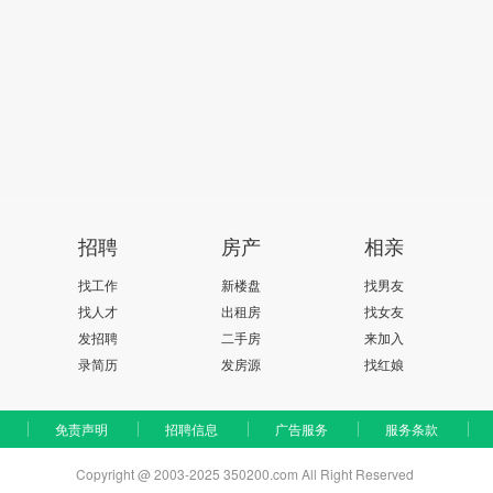
招聘
房产
相亲
找工作
新楼盘
找男友
找人才
出租房
找女友
发招聘
二手房
来加入
录简历
发房源
找红娘
免责声明
招聘信息
广告服务
服务条款
Copyright @ 2003-2025 350200.com All Right Reserved