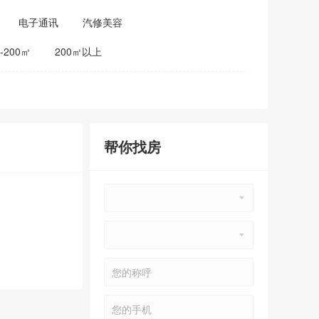
电子通讯
汽修美容
0-200㎡
200㎡以上
帮你找房