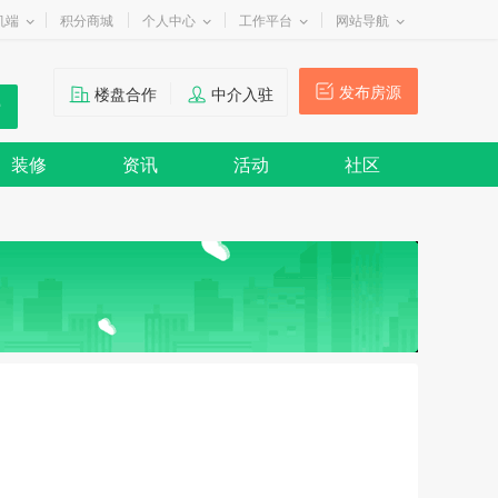
机端
积分商城
个人中心
工作平台
网站导航
发布房源
楼盘合作
中介入驻
装修
资讯
活动
社区