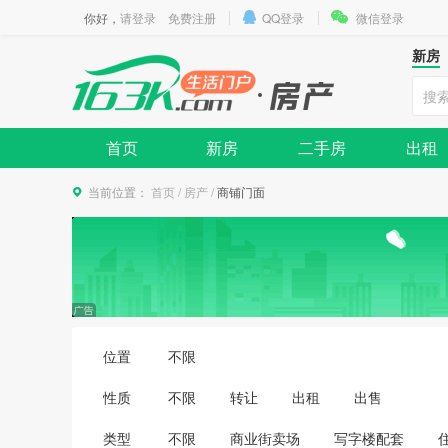
你好，
请登录
免费注册
QQ登录
微信登录
新房
首页
新房
二手房
出租
当前位置：
首页
/
房产
/
商铺门面
位置
不限
性质
不限
转让
出租
出售
类型
不限
商业街卖场
写字楼配套