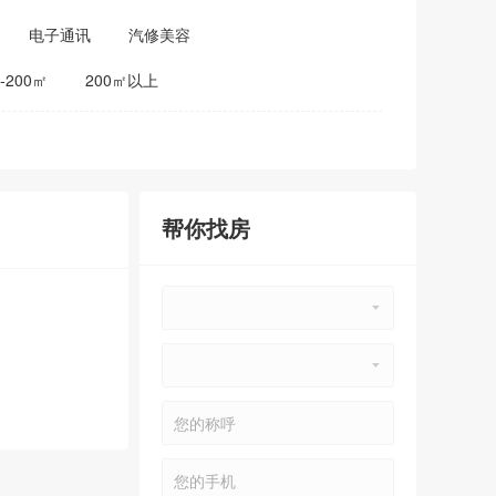
电子通讯
汽修美容
0-200㎡
200㎡以上
帮你找房