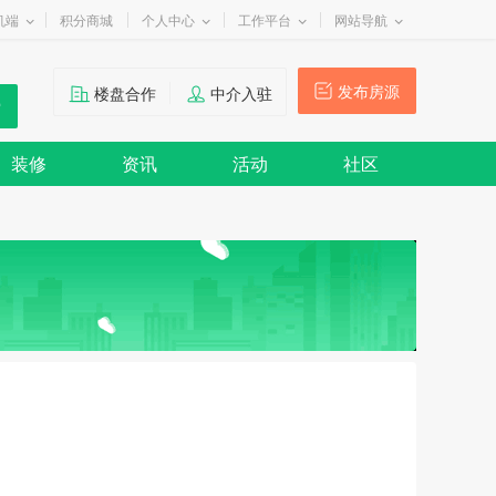
机端
积分商城
个人中心
工作平台
网站导航
发布房源
楼盘合作
中介入驻
装修
资讯
活动
社区