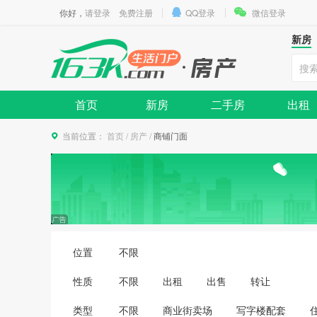
你好，
请登录
免费注册
QQ登录
微信登录
新房
首页
新房
二手房
出租
当前位置：
首页
/
房产
/
商铺门面
位置
不限
性质
不限
出租
出售
转让
类型
不限
商业街卖场
写字楼配套