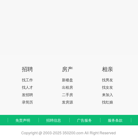
招聘
房产
相亲
找工作
新楼盘
找男友
找人才
出租房
找女友
发招聘
二手房
来加入
录简历
发房源
找红娘
免责声明
招聘信息
广告服务
服务条款
Copyright @ 2003-2025 350200.com All Right Reserved