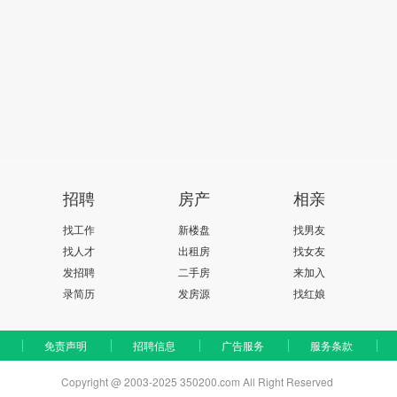
招聘
房产
相亲
找工作
新楼盘
找男友
找人才
出租房
找女友
发招聘
二手房
来加入
录简历
发房源
找红娘
免责声明
招聘信息
广告服务
服务条款
Copyright @ 2003-2025 350200.com All Right Reserved