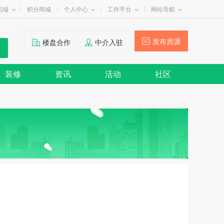
机端
积分商城
个人中心
工作平台
网站导航
发布房源
楼盘合作
中介入驻
装修
资讯
活动
社区