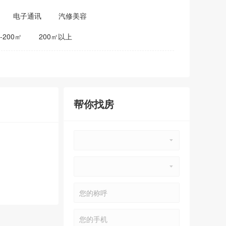
电子通讯
汽修美容
0-200㎡
200㎡以上
帮你找房