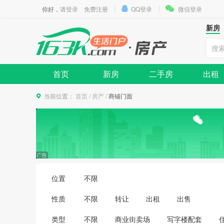
你好，
请登录
免费注册
QQ登录
微信登录
新房
首页
新房
二手房
出租
当前位置：
首页
/
房产
/
商铺门面
位置
不限
性质
不限
转让
出租
出售
类型
不限
商业街卖场
写字楼配套