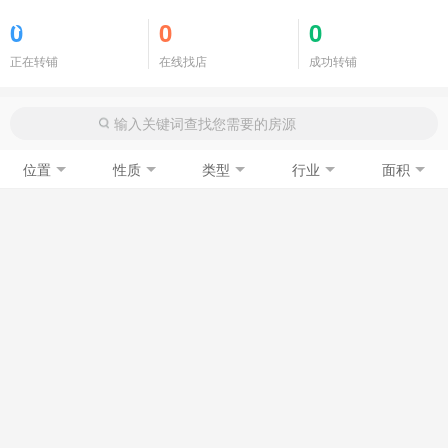
商铺门面
0
0
0
正在转铺
在线找店
成功转铺
位置
性质
类型
行业
面积