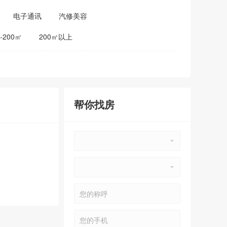
电子通讯
汽修美容
0-200㎡
200㎡以上
帮你找房