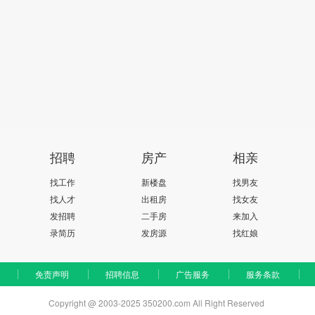
招聘
房产
相亲
找工作
新楼盘
找男友
找人才
出租房
找女友
发招聘
二手房
来加入
录简历
发房源
找红娘
免责声明
招聘信息
广告服务
服务条款
Copyright @ 2003-2025 350200.com All Right Reserved