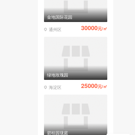
金地国际花园
30000
元/㎡
通州区
绿地玫瑰园
25000
元/㎡
海淀区
碧桂园珑庭