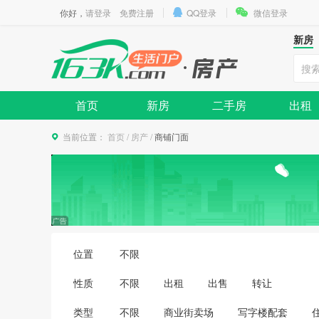
你好，
请登录
免费注册
QQ登录
微信登录
新房
首页
新房
二手房
出租
当前位置：
首页
/
房产
/
商铺门面
位置
不限
性质
不限
出租
出售
转让
类型
不限
商业街卖场
写字楼配套