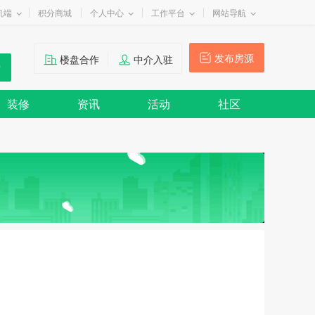
机端
积分商城
个人中心
工作平台
网站导航
发布房源
楼盘合作
中介入驻
装修
资讯
活动
社区