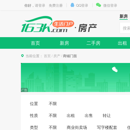
你好，
请登录
免费注册
QQ登录
微信登录
新房
首页
新房
二手房
出租
当前位置：
首页
/
房产
/
商铺门面
位置
不限
性质
不限
出租
出售
转让
类型
不限
商业街卖场
写字楼配套