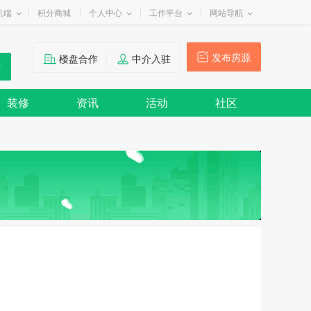
机端
积分商城
个人中心
工作平台
网站导航
发布房源
楼盘合作
中介入驻
装修
资讯
活动
社区