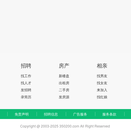
招聘
房产
相亲
找工作
新楼盘
找男友
找人才
出租房
找女友
发招聘
二手房
来加入
录简历
发房源
找红娘
免责声明
招聘信息
广告服务
服务条款
Copyright @ 2003-2025 350200.com All Right Reserved