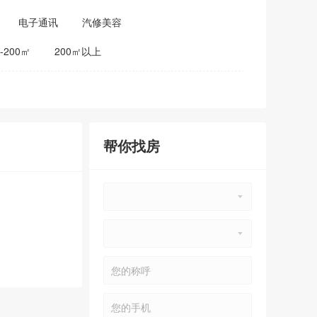
电子通讯
汽修美容
0-200㎡
200㎡以上
帮你找房