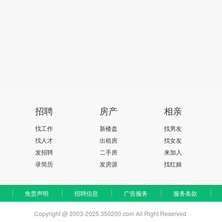
招聘
房产
相亲
找工作
新楼盘
找男友
找人才
出租房
找女友
发招聘
二手房
来加入
录简历
发房源
找红娘
免责声明
招聘信息
广告服务
服务条款
Copyright @ 2003-2025 350200.com All Right Reserved