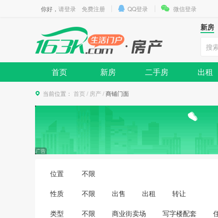
你好，
请登录
免费注册
QQ登录
微信登录
新房
首页
新房
二手房
出租
当前位置：
首页
/
房产
/
商铺门面
位置
不限
性质
不限
出售
出租
转让
类型
不限
商业街卖场
写字楼配套