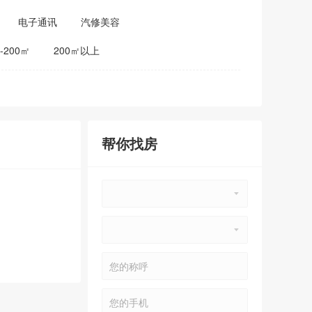
电子通讯
汽修美容
0-200㎡
200㎡以上
帮你找房