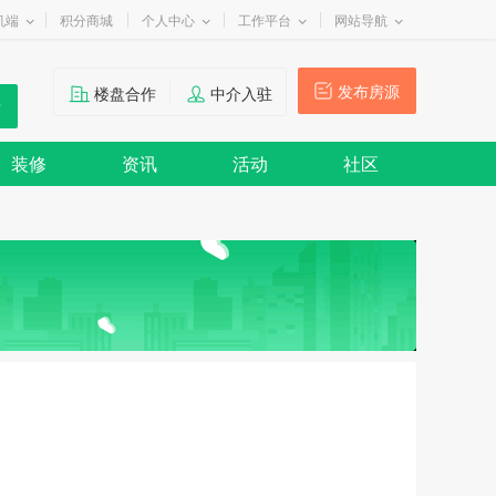
机端
积分商城
个人中心
工作平台
网站导航
发布房源
楼盘合作
中介入驻
装修
资讯
活动
社区