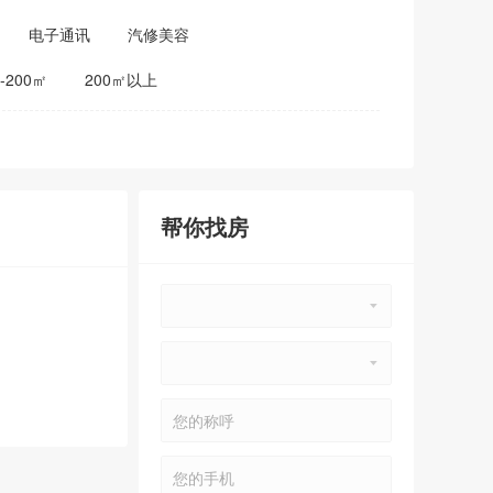
电子通讯
汽修美容
0-200㎡
200㎡以上
帮你找房