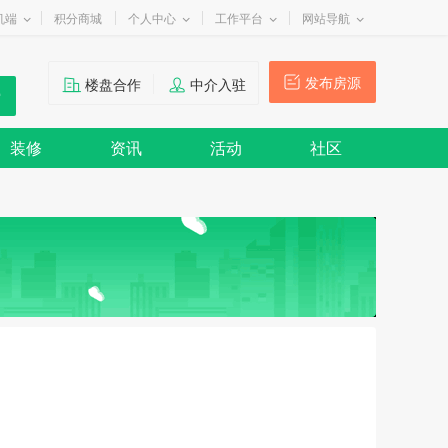
机端
积分商城
个人中心
工作平台
网站导航
发布房源
楼盘合作
中介入驻
装修
资讯
活动
社区