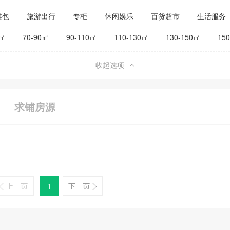
鞋包
旅游出行
专柜
休闲娱乐
百货超市
生活服务
公司工厂
其他
旅馆宾馆
0㎡
70-90㎡
90-110㎡
110-130㎡
130-150㎡
15
收起选项
求铺房源
1