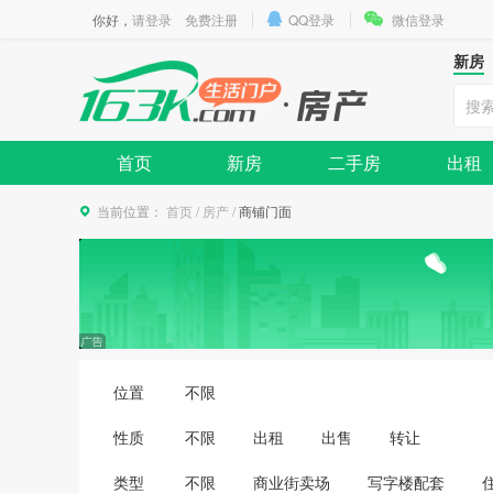
你好，
请登录
免费注册
QQ登录
微信登录
新房
首页
新房
二手房
出租
当前位置：
首页
/
房产
/
商铺门面
位置
不限
性质
不限
出租
出售
转让
类型
不限
商业街卖场
写字楼配套