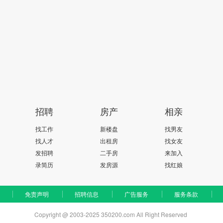
招聘
房产
相亲
找工作
新楼盘
找男友
找人才
出租房
找女友
发招聘
二手房
来加入
录简历
发房源
找红娘
免责声明
招聘信息
广告服务
服务条款
Copyright @ 2003-2025 350200.com All Right Reserved