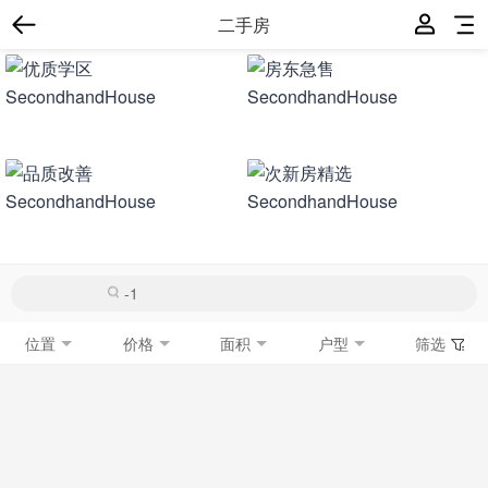
二手房
位置
价格
面积
户型
筛选