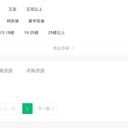
五室
五室以上
精装修
豪华装修
13-18楼
19-25楼
25楼以上
收起选项
频房源
求购房源
1