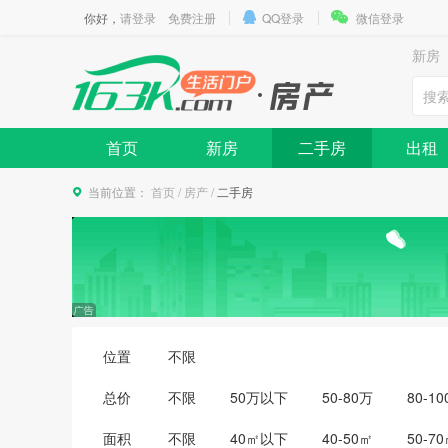
你好，
请登录
免费注册
QQ登录
微信登录
新房
首页
新房
二手房
出租
当前位置：
首页
/
房产
/
二手房
位置
不限
总价
不限
50万以下
50-80万
80-1
350-400万
400-500万
500万以上
面积
不限
40㎡以下
40-50㎡
50-7