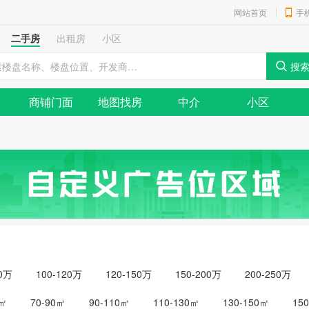
网站首页
手
二手房
出租房
小区
商铺门面
地图找房
中介
小区
00万
100-120万
120-150万
150-200万
200-250万
0㎡
70-90㎡
90-110㎡
110-130㎡
130-150㎡
15