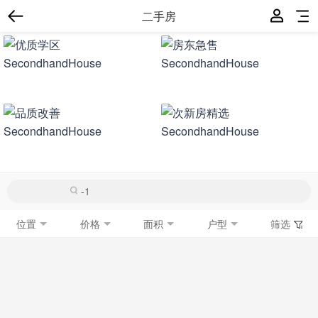
二手房
位置
价格
面积
户型
筛选