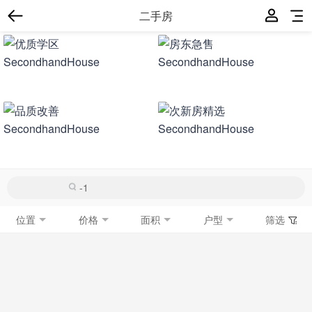
二手房
位置
价格
面积
户型
筛选