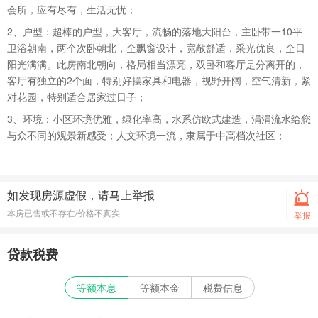
会所，应有尽有，生活无忧；
2、户型：超棒的户型，大客厅，流畅的落地大阳台，主卧带一10平
卫浴朝南，两个次卧朝北，全飘窗设计，宽敞舒适，采光优良，全日
阳光满满。此房南北朝向，格局相当漂亮，双卧和客厅是分离开的，
客厅有独立的2个面，特别好摆家具和电器，视野开阔，空气清新，紧
对花园，特别适合居家过日子；
3、环境：小区环境优雅，绿化率高，水系仿欧式建造，涓涓流水给您
与众不同的观景新感受；人文环境一流，隶属于中高档次社区；
如发现房源虚假，请马上举报
本房已售或不存在/价格不真实
举报
贷款税费
等额本息
等额本金
税费信息