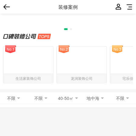
装修案例
No.1
No.2
No.3
生活家装饰公司
龙润装饰公司
宅乐佳
不限
不限
40-50㎡
地中海
不限