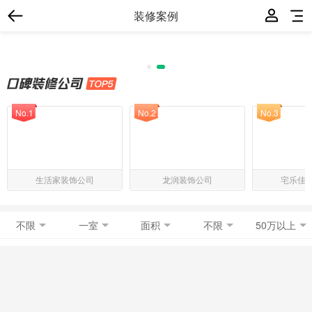
装修案例
No.1
No.2
No.3
生活家装饰公司
龙润装饰公司
宅乐佳
不限
一室
面积
不限
50万以上