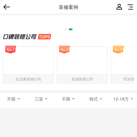
装修案例
No.1
No.2
No.3
生活家装饰公司
龙润装饰公司
宅乐佳
不限
三室
不限
韩式
12-18万