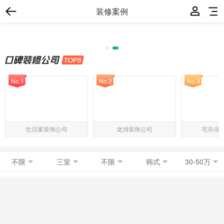
装修案例
No.1
No.2
No.3
生活家装饰公司
龙润装饰公司
宅乐佳
不限
三室
不限
韩式
30-50万