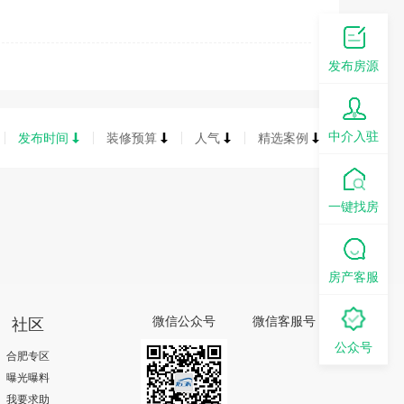
发布房源
中介入驻
发布时间
装修预算
人气
精选案例
一键找房
房产客服
社区
微信公众号
微信客服号
公众号
合肥专区
曝光曝料
我要求助