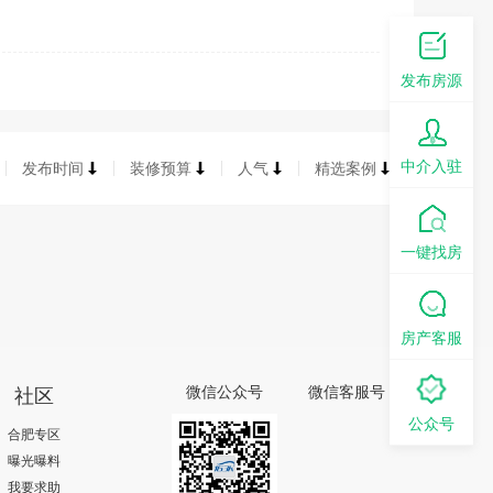
发布房源
中介入驻
发布时间
装修预算
人气
精选案例
一键找房
房产客服
社区
微信公众号
微信客服号
公众号
合肥专区
曝光曝料
我要求助