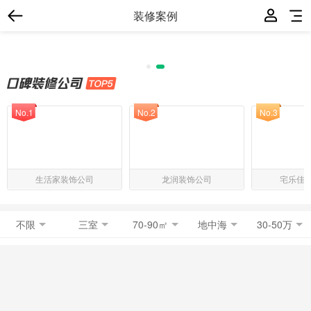
装修案例
No.1
No.2
No.3
生活家装饰公司
龙润装饰公司
宅乐佳
不限
三室
70-90㎡
地中海
30-50万