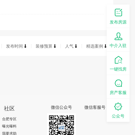
发布房源
中介入驻
发布时间
装修预算
人气
精选案例
一键找房
房产客服
社区
微信公众号
微信客服号
公众号
合肥专区
曝光曝料
我要求助