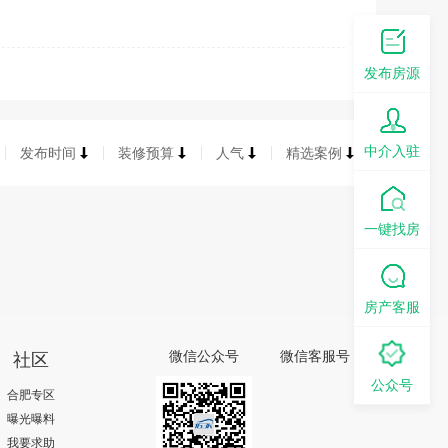
发布房源
中介入驻
发布时间
装修预算
人气
精选案例
一键找房
房产客服
社区
微信公众号
微信客服号
公众号
合肥专区
曝光曝料
我要求助