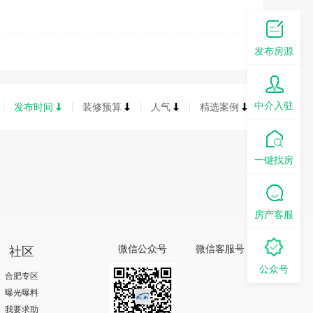
发布房源
中介入驻
发布时间
装修预算
人气
精选案例
一键找房
房产客服
社区
微信公众号
微信客服号
公众号
合肥专区
曝光曝料
我要求助