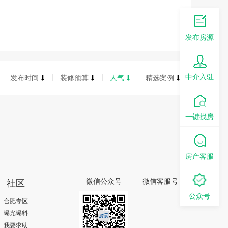
发布房源
中介入驻
发布时间
装修预算
人气
精选案例
一键找房
房产客服
社区
微信公众号
微信客服号
公众号
合肥专区
曝光曝料
我要求助