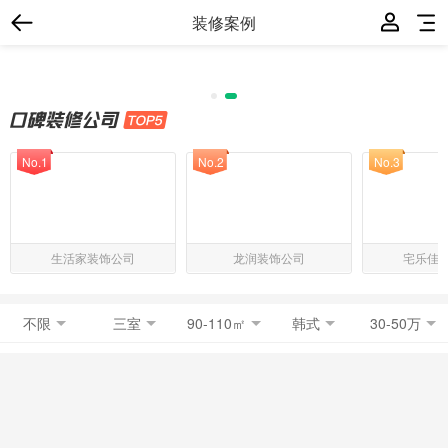
装修案例
No.1
No.2
No.3
生活家装饰公司
龙润装饰公司
宅乐佳
不限
三室
90-110㎡
韩式
30-50万