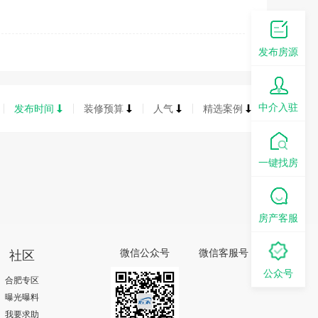
发布房源
中介入驻
发布时间
装修预算
人气
精选案例
一键找房
房产客服
社区
微信公众号
微信客服号
公众号
合肥专区
曝光曝料
我要求助