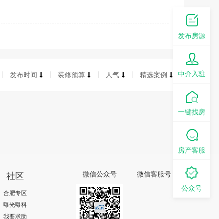
发布房源
中介入驻
发布时间
装修预算
人气
精选案例
一键找房
房产客服
社区
微信公众号
微信客服号
公众号
合肥专区
曝光曝料
我要求助