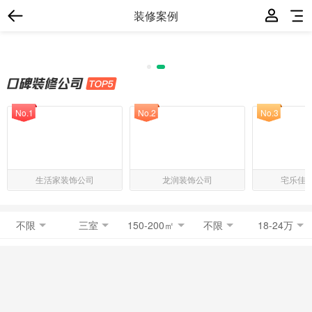
装修案例
No.1
No.2
No.3
生活家装饰公司
龙润装饰公司
宅乐佳
不限
三室
150-200㎡
不限
18-24万