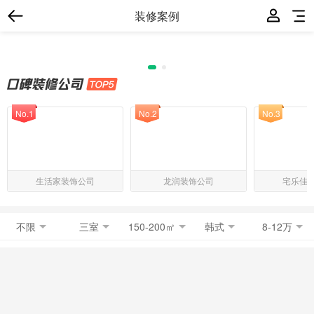
装修案例
No.1
No.2
No.3
生活家装饰公司
龙润装饰公司
宅乐佳
不限
三室
150-200㎡
韩式
8-12万