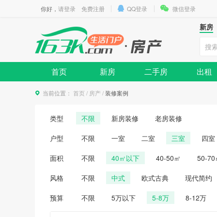
你好，
请登录
免费注册
QQ登录
微信登录
新房
首页
新房
二手房
出租
当前位置：
首页
/
房产
/
装修案例
类型
不限
新房装修
老房装修
户型
不限
一室
二室
三室
四室
面积
不限
40㎡以下
40-50㎡
50-7
风格
不限
中式
欧式古典
现代简约
预算
不限
5万以下
5-8万
8-12万