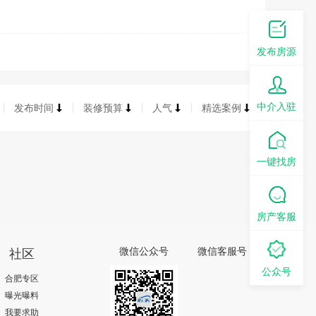
发布房源
中介入驻
发布时间
装修预算
人气
精选案例
一键找房
房产客服
社区
微信公众号
微信客服号
公众号
合肥专区
曝光曝料
我要求助