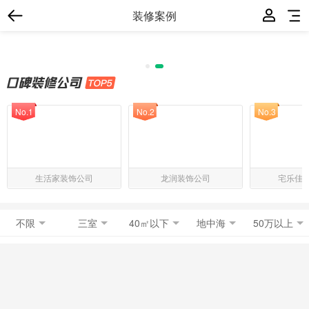
装修案例
No.1
No.2
No.3
生活家装饰公司
龙润装饰公司
宅乐佳
不限
三室
40㎡以下
地中海
50万以上