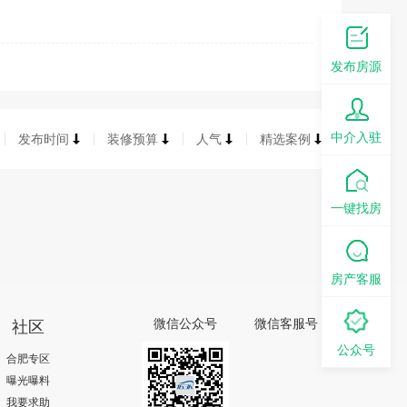
发布房源
中介入驻
发布时间
装修预算
人气
精选案例
一键找房
房产客服
社区
微信公众号
微信客服号
公众号
合肥专区
曝光曝料
我要求助