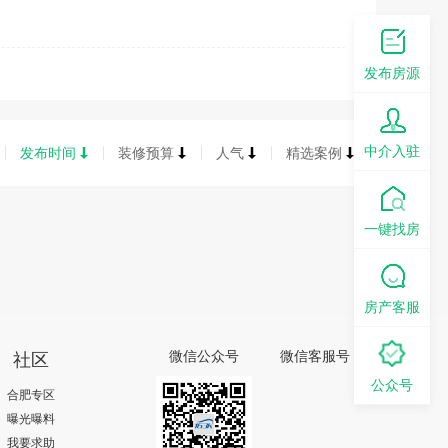
发布房源
中介入驻
发布时间
装修预算
人气
精选案例
一键找房
房产客服
社区
微信公众号
微信客服号
公众号
合肥专区
曝光曝料
我要求助