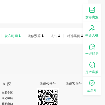
发布房源
中介入驻
发布时间
装修预算
人气
精选案例
一键找房
房产客服
社区
微信公众号
微信客服号
公众号
合肥专区
曝光曝料
我要求助