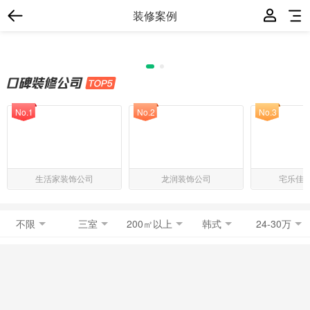
装修案例
No.1
No.2
No.3
生活家装饰公司
龙润装饰公司
宅乐佳
不限
三室
200㎡以上
韩式
24-30万