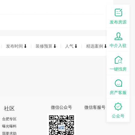
发布房源
中介入驻
发布时间
装修预算
人气
精选案例
一键找房
房产客服
社区
微信公众号
微信客服号
公众号
合肥专区
曝光曝料
我要求助