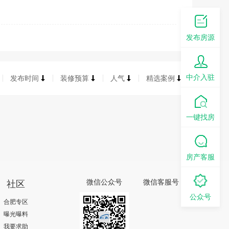
发布房源
中介入驻
发布时间
装修预算
人气
精选案例
一键找房
房产客服
社区
微信公众号
微信客服号
公众号
合肥专区
曝光曝料
我要求助