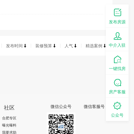
发布房源
中介入驻
发布时间
装修预算
人气
精选案例
一键找房
房产客服
社区
微信公众号
微信客服号
公众号
合肥专区
曝光曝料
我要求助