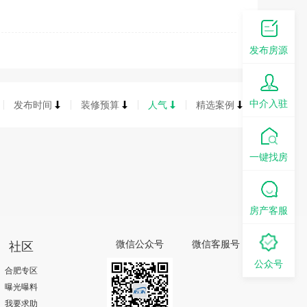
发布房源
中介入驻
发布时间
装修预算
人气
精选案例
一键找房
房产客服
社区
微信公众号
微信客服号
公众号
合肥专区
曝光曝料
我要求助