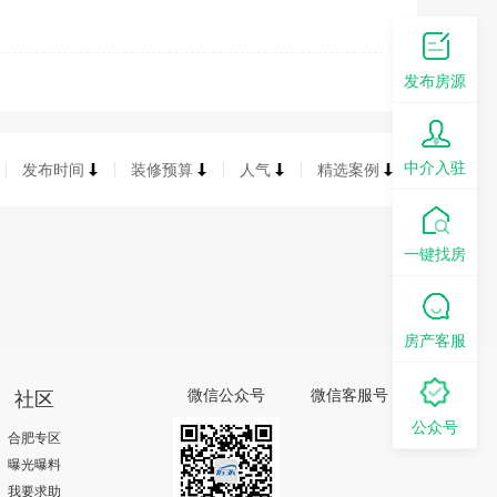
发布房源
中介入驻
发布时间
装修预算
人气
精选案例
一键找房
房产客服
社区
微信公众号
微信客服号
公众号
合肥专区
曝光曝料
我要求助