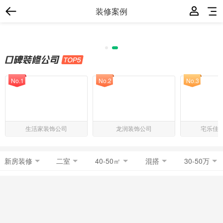
装修案例
No.1
No.2
No.3
生活家装饰公司
龙润装饰公司
宅乐佳
新房装修
二室
40-50㎡
混搭
30-50万