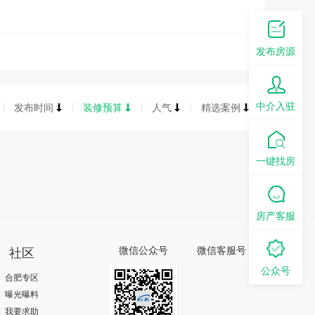
发布房源
中介入驻
发布时间
装修预算
人气
精选案例
一键找房
房产客服
社区
微信公众号
微信客服号
公众号
合肥专区
曝光曝料
我要求助