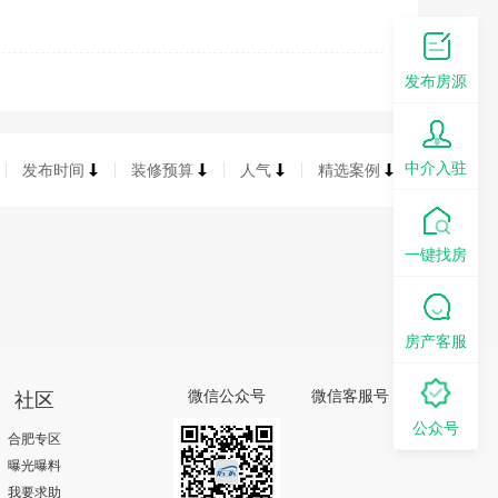
发布房源
中介入驻
发布时间
装修预算
人气
精选案例
一键找房
房产客服
社区
微信公众号
微信客服号
公众号
合肥专区
曝光曝料
我要求助