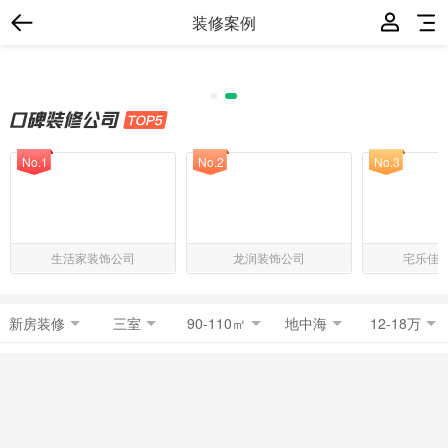
装修案例
No.1
No.2
No.3
生活家装饰公司
龙润装饰公司
宅乐佳
新房装修
三室
90-110㎡
地中海
12-18万