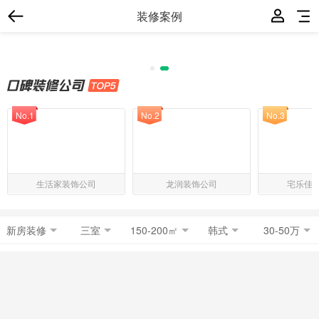
装修案例
No.1
No.2
No.3
生活家装饰公司
龙润装饰公司
宅乐佳
新房装修
三室
150-200㎡
韩式
30-50万