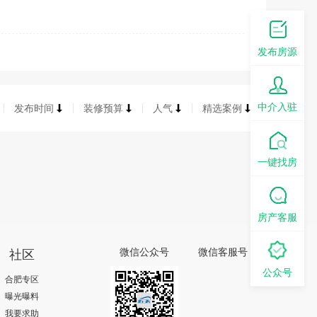
发布房源
中介入驻
发布时间
装修预算
人气
精选案例
一键找房
房产客服
社区
微信公众号
微信客服号
公众号
合肥专区
曝光曝料
我要求助