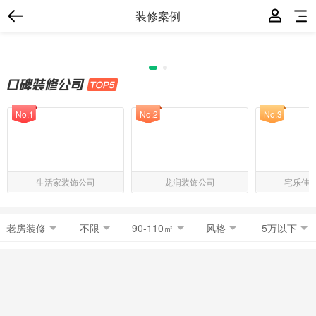
装修案例
No.1
No.2
No.3
生活家装饰公司
龙润装饰公司
宅乐佳
老房装修
不限
90-110㎡
风格
5万以下